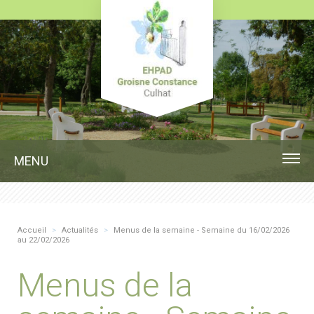
MENU
Accueil
>
Actualités
>
Menus de la semaine - Semaine du 16/02/2026
au 22/02/2026
Menus de la