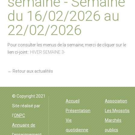
semaine - Semaine
du 16/02/2026 au
22/02/2026
Pour consulter les menus de la semaine, merci de cliquer sur le
lien ci-joint :
HIVER SEMAINE 3-
← Retour aux actualités
EHPAD Groisne
© Copyright 2021
Accueil
Association
Site réalisé par
Présentation
Les Myosotis
l'
ONPC
Vie
Marchés
Annuaire de
quotidienne
publics
l'enseignement