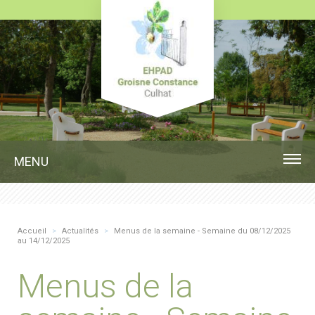
MENU
Accueil
>
Actualités
>
Menus de la semaine - Semaine du 08/12/2025
au 14/12/2025
Menus de la