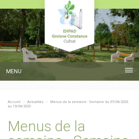
MENU
Accueil
>
Actualités
>
Menus de la semaine - Semaine du 07/04/2025
au 13/04/2025
Menus de la