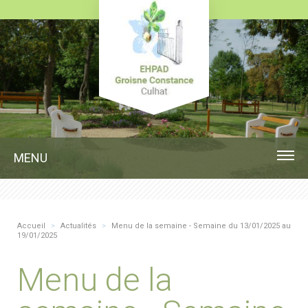
MENU
Accueil
>
Actualités
>
Menu de la semaine - Semaine du 13/01/2025 au
19/01/2025
Menu de la