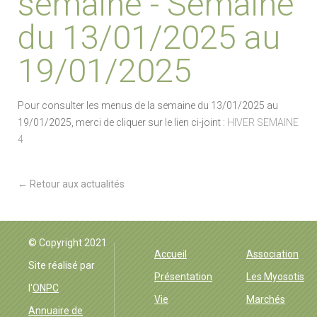
semaine - Semaine
du 13/01/2025 au
19/01/2025
Pour consulter les menus de la semaine du 13/01/2025 au
19/01/2025, merci de cliquer sur le lien ci-joint :
HIVER SEMAINE
4
← Retour aux actualités
EHPAD Groisne
© Copyright 2021
Accueil
Association
Site réalisé par
Présentation
Les Myosotis
l'
ONPC
Vie
Marchés
Annuaire de