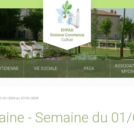
ASSOCIAT
OTIDIENNE
VIE SOCIALE
PASA
MYOS
1/01/2024 au 07/01/2024
aine - Semaine du 01