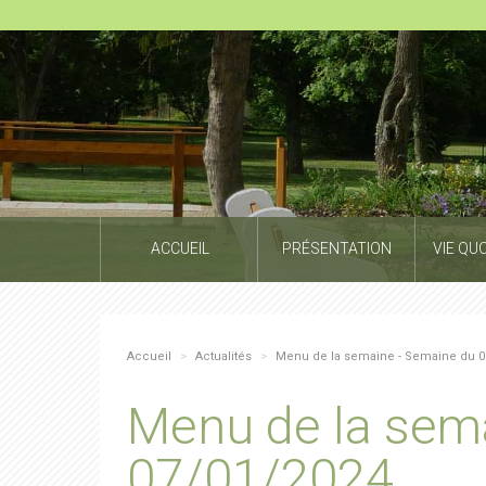
ACCUEIL
PRÉSENTATION
VIE QU
Accueil
>
Actualités
>
Menu de la semaine - Semaine du 0
Menu de la sem
07/01/2024